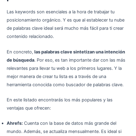
Las keywords son esenciales a la hora de trabajar tu
posicionamiento orgánico. Y es que al establecer tu nube
de palabras clave ideal será mucho más fácil para ti crear
contenido relacionado.
En concreto,
las palabras clave sintetizan una intención
de búsqueda
. Por eso, es tan importante dar con las más
relevantes para llevar tu web a los primeros lugares. Y la
mejor manera de crear tu lista es a través de una
herramienta conocida como buscador de palabras clave.
En este listado encontrarás los más populares y las
ventajas que ofrecen:
Ahrefs:
Cuenta con la base de datos más grande del
mundo. Además, se actualiza mensualmente. Es ideal si