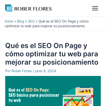
Ir
al
Main
contenido
Menu
Inicio
»
Blog
»
SEO
»
Qué es el SEO On Page y cómo
optimizar tu web para mejorar su posicionamiento
Qué es el SEO On Page y
cómo optimizar tu web para
mejorar su posicionamiento
Por
Rober Flores
/
junio 6, 2024