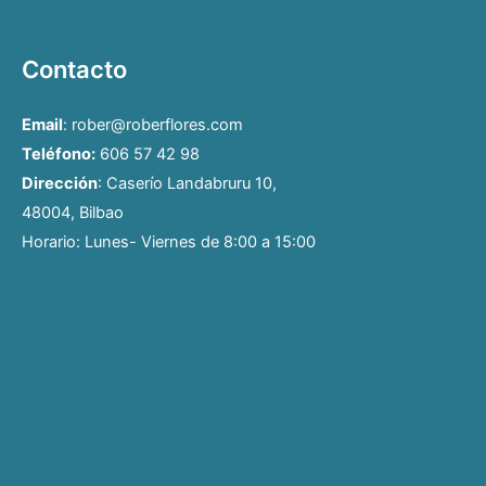
Contacto
Email
: rober@roberflores.com
Teléfono:
606 57 42 98
Dirección
: Caserío Landabruru 10,
48004, Bilbao
Horario: Lunes- Viernes de 8:00 a 15:00