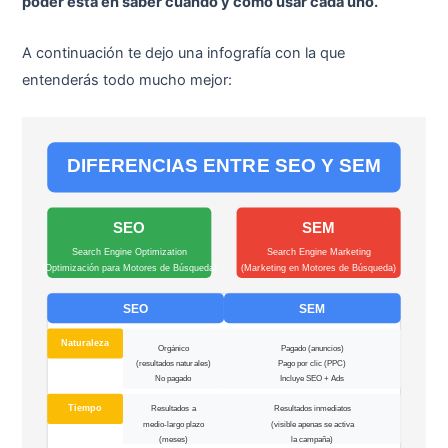
poder está en saber cuándo y cómo usar cada uno.
A continuación te dejo una infografía con la que
entenderás todo mucho mejor: