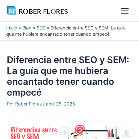
Ir
al
Main
contenido
Menu
Inicio
»
Blog
»
SEO
»
Diferencia entre SEO y SEM: La guía
que me hubiera encantado tener cuando empecé
Diferencia entre SEO y SEM:
La guía que me hubiera
encantado tener cuando
empecé
Por
Rober Flores
/
abril 25, 2025