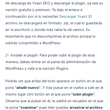
de descarga de Yoast SEO y descargar el plugin, ya sea su
versión gratuita o premium. Te dejo el enlace a
continuación por si lo necesitas
Descargar Yoast
. El
archivo se descargará en formato .zip, el cual lo guardarás
en tu escritorio o donde más rabia te dé vamos. Es
importante que no descomprimas el archivo porque lo
subirás comprimido a WordPress.
2- Instalar el plugin
: Para poder subir el plugin de esta
manera, debes entrar en el panel de administración de
WordPress y vete a la sección Plugins.
Podrás ver que arriba del todo aparece un botón en el que
pone
“añadir nuevo”
. Y tras pulsar en el vuelve a salir en el
mismo lugar otro botón en el que pone
“subir plugin”
.
Observa que al pulsar en él, te saldrá un recuadro en el que
te pone
“examinar”
pues bien puedes
arrastrar el archivo