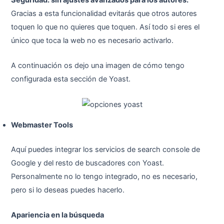
Gracias a esta funcionalidad evitarás que otros autores
toquen lo que no quieres que toquen. Así todo si eres el
único que toca la web no es necesario activarlo.
A continuación os dejo una imagen de cómo tengo
configurada esta sección de Yoast.
Webmaster Tools
Aquí puedes integrar los servicios de search console de
Google y del resto de buscadores con Yoast.
Personalmente no lo tengo integrado, no es necesario,
pero si lo deseas puedes hacerlo.
Apariencia en la búsqueda