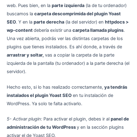
web. Pues bien, en la
parte izquierda
(la de tu ordenador)
buscamos la
carpeta descomprimida del plugin Yoast
SEO
. Y en la
parte derecha
(la del servidor) en
httpdocs >
wp-content
debería existir una
carpeta llamada plugins
.
Una vez abierta, podrás ver las distintas carpetas de los
plugins que tienes instalados. Es ahí donde, a través de
arrastrar y soltar,
vas a copiar la carpeta de la parte
izquierda de la pantalla (tu ordenador) a la parte derecha (el
servidor).
Hecho esto, si lo has realizado correctamente,
ya tendrás
instalados el plugin Yoast SEO
en tu instalación de
WordPress. Ya solo te falta activarlo.
5- Activar plugin:
Para activar el plugin, debes ir al
panel de
administración de tu WordPress
y en la sección plugins
activar el de Yoast SEO.