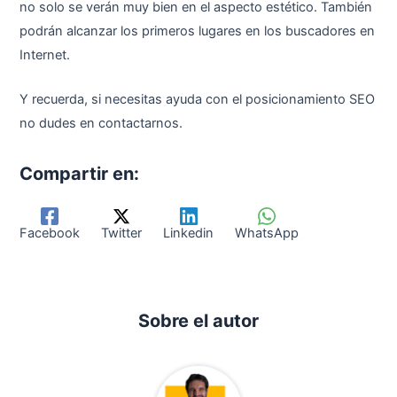
no solo se verán muy bien en el aspecto estético. También
podrán alcanzar los primeros lugares en los buscadores en
Internet.
Y recuerda, si necesitas ayuda con el posicionamiento SEO
no dudes en contactarnos.
Compartir en:
Facebook
Twitter
Linkedin
WhatsApp
Sobre el autor