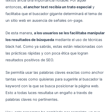
textos ancla una importancia notable. Por aquel
entonces,
el anchor text recibía un trato especial
y
facilitaba que el buscador gigante determinará el tema de
un sitio web en ausencia de señales on-page.
De esta manera,
a los usuarios se les facilitaba
manipular
los resultados de búsqueda
mediante el uso de técnicas
black hat. Como ya sabrás, estas están relacionadas con
las prácticas rápidas y con poca ética que logran
resultados positivos de SEO.
Se permitía usar las palabras claves exactas como anchor
tantas veces como quisieras para sugerirle al buscador la
keyword con la que se busca posicionar la página web.
Esto a todas luces resultaba un engaño a través de
palabras claves no pertinentes.