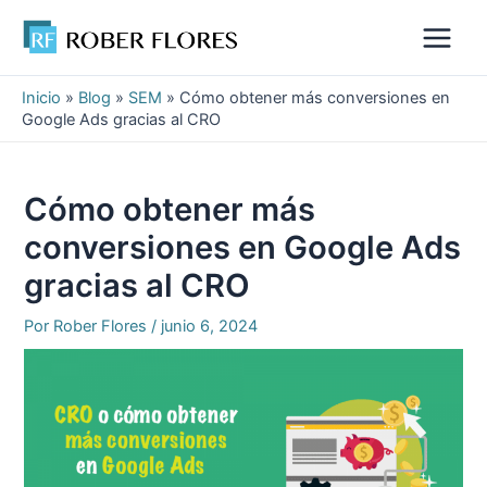
Ir
al
Main
contenido
Menu
Inicio
»
Blog
»
SEM
»
Cómo obtener más conversiones en
Google Ads gracias al CRO
Cómo obtener más
conversiones en Google Ads
gracias al CRO
Por
Rober Flores
/
junio 6, 2024