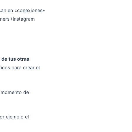
ican en «conexiones»
ners (Instagram
s de tus otras
icos para crear el
el momento de
or ejemplo el