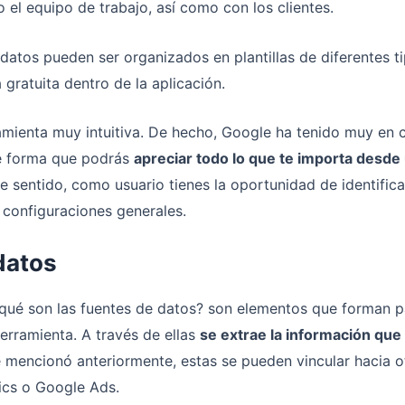
 el equipo de trabajo, así como con los clientes.
datos pueden ser organizados en plantillas de diferentes t
 gratuita dentro de la aplicación.
amienta muy intuitiva. De hecho, Google ha tenido muy en c
de forma que podrás
apreciar todo lo que te importa desde
te sentido, como usuario tienes la oportunidad de identific
 configuraciones generales.
datos
qué son las fuentes de datos? son elementos que forman p
herramienta. A través de ellas
se extrae la información que
 mencionó anteriormente, estas se pueden vincular hacia o
ics o Google Ads.