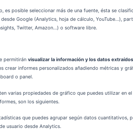
, es posible seleccionar más de una fuente, ésta se clasif
desde Google (Analytics, hoja de cálculo, YouTube…), part
nsights, Twitter, Amazon…) o software libre.
e permitirán
visualizar la información y los datos extraído
es crear informes personalizados añadiendo métricas y gráf
hboard o panel.
sten varias propiedades de gráfico que puedes utilizar en 
formes, son los siguientes.
stadísticas que puedes agrupar según datos cuantitativos, p
de usuario desde Analytics.