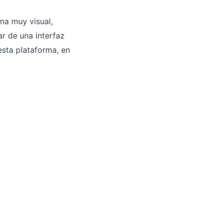
ma muy visual,
ar de una interfaz
esta plataforma, en