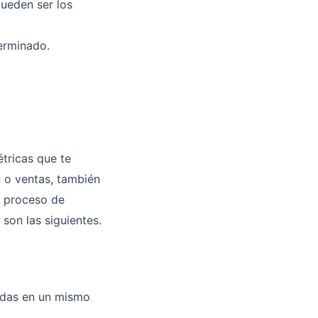
pueden ser los
terminado.
étricas que te
g
o ventas, también
u proceso de
son las siguientes.
todas en un mismo