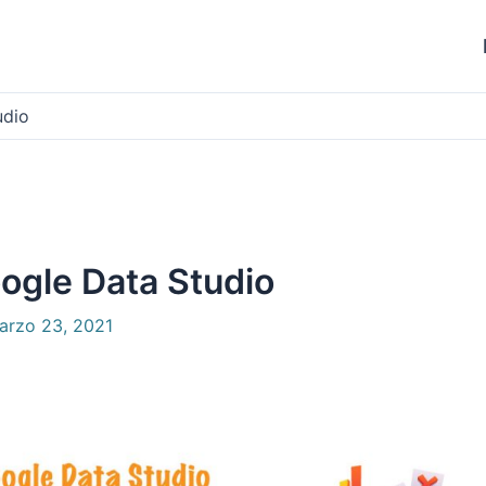
udio
ogle Data Studio
arzo 23, 2021