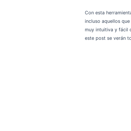
Con esta herramienta
incluso aquellos que
muy intuitiva y fácil
este post se verán to