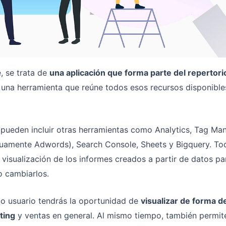
, se trata de
una aplicación que forma parte del repertor
, una herramienta que reúne todos esos recursos disponibl
 pueden incluir otras herramientas como Analytics, Tag Ma
guamente Adwords), Search Console, Sheets y Bigquery. To
a visualización de los informes creados a partir de datos pa
 o cambiarlos.
mo usuario tendrás la oportunidad de
visualizar de forma de
ting
y ventas en general. Al mismo tiempo, también permit