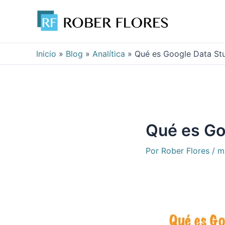
Ir
al
contenido
Inicio
»
Blog
»
Analítica
»
Qué es Google Data St
Qué es Go
Por
Rober Flores
/
m