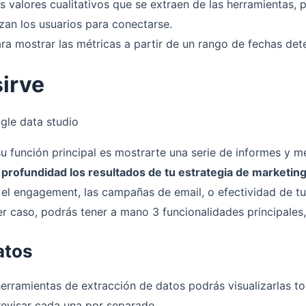
os valores cualitativos que se extraen de las herramientas, 
izan los usuarios para conectarse.
para mostrar las métricas a partir de un rango de fechas de
sirve
u función principal es mostrarte una serie de informes y m
a profundidad los resultados de tu estrategia de marketin
 el engagement, las campañas de email, o efectividad de t
r caso, podrás tener a mano 3 funcionalidades principales, 
atos
 herramientas de extracción de datos podrás visualizarlas 
 revisar cada una por separado.