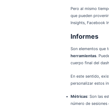
Pero al mismo tiempo
que pueden provenir 
Insights, Facebook I
Informes
Son elementos que t
herramientas
. Pued
cuerpo final del das
En este sentido, exi
personalizar estos in
Métricas
: Son las e
número de sesiones 