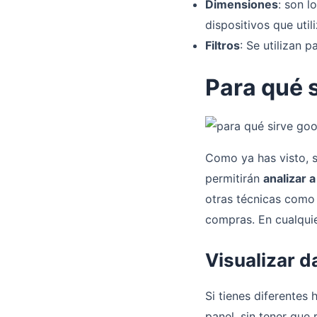
Dimensiones
: son l
dispositivos que util
Filtros
: Se utilizan 
Para qué 
Como ya has visto, s
permitirán
analizar 
otras técnicas como
compras. En cualquie
Visualizar d
Si tienes diferentes
panel, sin tener que